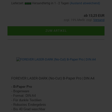
Lieferzeit:
Versandfertig in 1 - 2 Tagen
(Ausland abweichend)
ab 13,25 EUR
zzgl. 19% MwSt. zzgl.
Versand
ZUM ARTIKEL
FOREVER LASER-DARK (No-Cut) B-Paper Pro | DIN A4
- B-Paper Pro
- Bogenware
- Format: DIN A4
- Für dunkle Textilien
- Robustes Endergebnis
- Bis 40 Grad waschbar