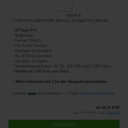
FOREVER LASER-DARK (No-Cut) B-Paper Pro | DIN A3
- B-Paper Pro
- Bogenware
- Format: DIN A3
- Für dunkle Textilien
- Robustes Endergebnis
- Bis 40 Grad waschbar
- Von links zu bügeln
- Verpackungseinheiten: 25, 50, 100, 500 odert 1.000 Stück
- Bereits ab 1,68 Euro pro Stück
>
Mehr Informationen | Zu den Verpackungseinheiten
Lieferzeit:
Versandfertig in 1 - 2 Tagen
(Ausland abweichend)
ab 56,25 EUR
zzgl. 19% MwSt. zzgl.
Versand
ZUM ARTIKEL