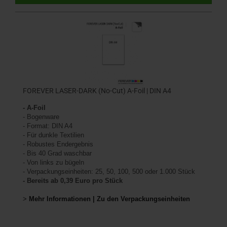
FOREVER LASER-DARK (No-Cut) A-Foil | DIN A4
- A-Foil
- Bogenware
- Format: DIN A4
- Für dunkle Textilien
- Robustes Endergebnis
- Bis 40 Grad waschbar
- Von links zu bügeln
- Verpackungseinheiten: 25, 50, 100, 500 oder 1.000 Stück
- Bereits ab 0,39 Euro pro Stück
>
Mehr Informationen | Zu den Verpackungseinheiten