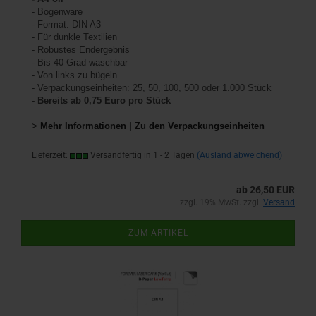
- Bogenware
- Format: DIN A3
- Für dunkle Textilien
- Robustes Endergebnis
- Bis 40 Grad waschbar
- Von links zu bügeln
- Verpackungseinheiten: 25, 50, 100, 500 oder 1.000 Stück
- Bereits ab 0,75 Euro pro Stück
>
Mehr Informationen | Zu den Verpackungseinheiten
Lieferzeit:
Versandfertig in 1 - 2 Tagen
(Ausland abweichend)
ab 26,50 EUR
zzgl. 19% MwSt. zzgl.
Versand
ZUM ARTIKEL