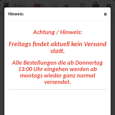
Hinweis:
Abverkauf Aktion aus Lager Rosbach - Poli Flock
Tubitherm - Neon-Farben - 50 cm Breite
Achtung / Hinweis:
Freitags findet aktuell kein Versand
statt.
Alle Bestellungen die ab Donnertag
13:00 Uhr eingehen werden ab
montags wieder ganz normal
versendet.