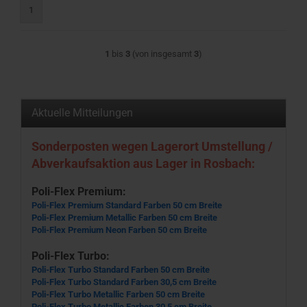
1
1
bis
3
(von insgesamt
3
)
Aktuelle Mitteilungen
Sonderposten wegen Lagerort Umstellung /
Abverkaufsaktion aus Lager in Rosbach:
Poli-Flex Premium:
Poli-Flex Premium Standard Farben 50 cm Breite
Poli-Flex Premium Metallic Farben 50 cm Breite
Poli-Flex Premium Neon Farben 50 cm Breite
Poli-Flex Turbo:
Poli-Flex Turbo Standard Farben 50 cm Breite
Poli-Flex Turbo Standard Farben 30,5 cm Breite
Poli-Flex Turbo Metallic Farben 50 cm Breite
Poli-Flex Turbo Metallic Farben 30,5 cm Breite