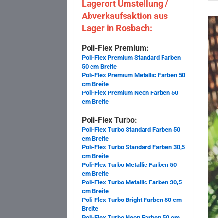
Lagerort Umstellung /
Abverkaufsaktion aus
Lager in Rosbach:
Poli-Flex Premium:
Poli-Flex Premium Standard Farben
50 cm Breite
Poli-Flex Premium Metallic Farben 50
cm Breite
Poli-Flex Premium Neon Farben 50
cm Breite
Poli-Flex Turbo:
Poli-Flex Turbo Standard Farben 50
cm Breite
Poli-Flex Turbo Standard Farben 30,5
cm Breite
Poli-Flex Turbo Metallic Farben 50
cm Breite
Poli-Flex Turbo Metallic Farben 30,5
cm Breite
Poli-Flex Turbo Bright Farben 50 cm
Breite
Poli-Flex Turbo Neon Farben 50 cm