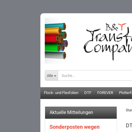
Alle
Flock- und Flexfolien
DTF
FOREVER
Plotterf
Star
Aktuelle Mitteilungen
DT
Sonderposten wegen