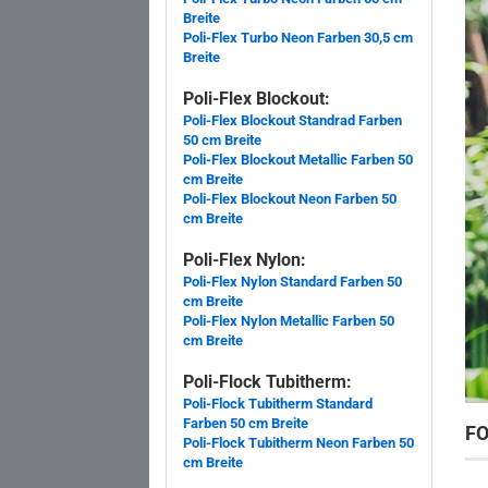
Breite
Poli-Flex Turbo Neon Farben 30,5 cm
Breite
Poli-Flex Blockout:
Poli-Flex Blockout Standrad Farben
50 cm Breite
Poli-Flex Blockout Metallic Farben 50
cm Breite
Poli-Flex Blockout Neon Farben 50
cm Breite
Poli-Flex Nylon:
Poli-Flex Nylon Standard Farben 50
cm Breite
Poli-Flex Nylon Metallic Farben 50
cm Breite
Poli-Flock Tubitherm:
Poli-Flock Tubitherm Standard
Farben 50 cm Breite
FO
Poli-Flock Tubitherm Neon Farben 50
cm Breite