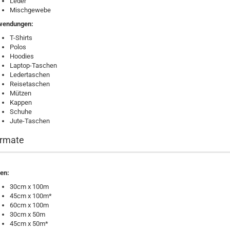
Leder
Mischgewebe
wendungen:
T-Shirts
Polos
Hoodies
Laptop-Taschen
Ledertaschen
Reisetaschen
Mützen
Kappen
Schuhe
Jute-Taschen
rmate
len:
30cm x 100m
45cm x 100m*
60cm x 100m
30cm x 50m
45cm x 50m*