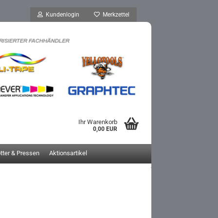
Kundenlogin
Merkzettel
Ihr Warenkorb
0,00 EUR
otter & Pressen
Aktionsartikel