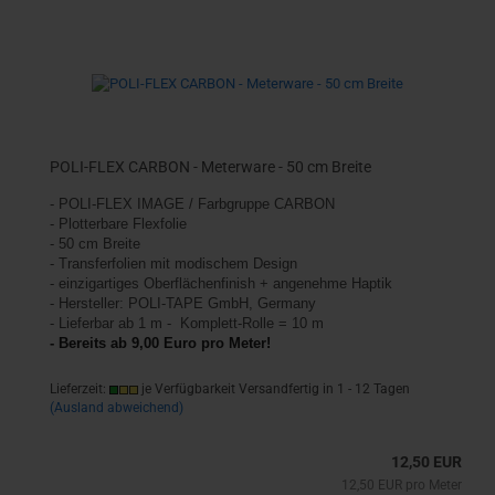
POLI-FLEX CARBON - Meterware - 50 cm Breite
-
POLI-FLEX IMAGE /
Farbgruppe CARBON
- Plotterbare Flexfolie
- 50 cm Breite
- Transferfolien mit modischem Design
-
einzigartiges Oberflächenfinish +
angenehme Haptik
- Hersteller: POLI-TAPE GmbH, Germany
- Lieferbar ab 1 m - Komplett-Rolle = 10 m
- Bereits ab 9,00 Euro pro Meter!
Lieferzeit:
je Verfügbarkeit Versandfertig in 1 - 12 Tagen
(Ausland abweichend)
12,50 EUR
12,50 EUR pro Meter