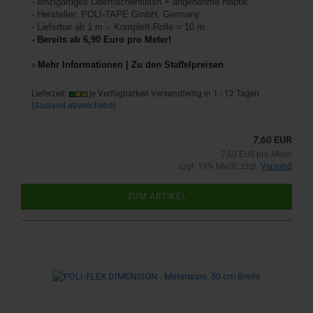
-
einzigartiges Oberflächenfinish +
angenehme Haptik
- Hersteller: POLI-TAPE GmbH, Germany
- Lieferbar ab 1 m - Komplett-Rolle = 10 m
- Bereits ab 6,90 Euro pro Meter!
»
Mehr Informationen | Zu den Staffelpreisen
Lieferzeit:
je Verfügbarkeit Versandfertig in 1 - 12 Tagen
(Ausland abweichend)
7,60 EUR
7,60 EUR pro Meter
zzgl. 19% MwSt. zzgl.
Versand
ZUM ARTIKEL