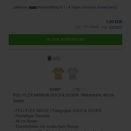
Lieferzeit:
Versandfertig in 1 - 4 Tagen
(Ausland abweichend)
1,50 EUR
zzgl. 19% MwSt. zzgl.
Versand
IN DEN WARENKORB
POLI-FLEX MIRROR GOLD & SILVER - Meterware, 48 cm
Breite
-
POLI-FLEX IMAGE / Farbgruppe GOLD & SILVER
- Plotterbare Flexfolie
- 48 cm Breite
- Transferfolien mit modischem Design