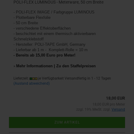
POLI-FLEX LUMINOUS - Meterware, 50 cm Breite
- POLI-FLEX IMAGE / Farbgruppe LUMINOUS
- Plotterbare Flexfolie
- 50 cm Breite
- verschiedene Effektoberflächen
- beschichtet mit einem thermisch aktivierbaren
Schmelzklebstoff
- Hersteller: POLI-TAPE GmbH, Germany
- Lieferbar ab 1 m - Komplett-Rolle = 10 m
- Bereits ab 15,00 Euro pro Meter!
»
Mehr Informationen | Zu den Staffelpreisen
Lieferzeit:
je Verfügbarkeit Versandfertig in 1 - 12 Tagen
(Ausland abweichend)
18,00 EUR
18,00 EUR pro Meter
zzgl. 19% MwSt. zzgl.
Versand
ZUM ARTIKEL