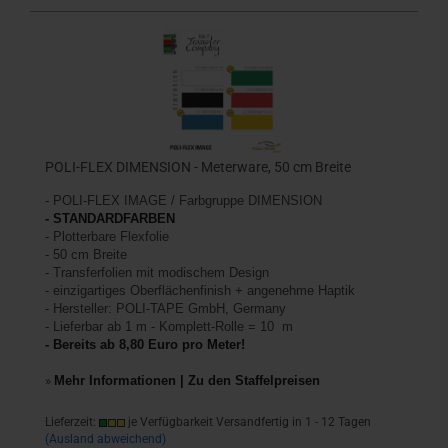
POLI-FLEX DIMENSION - Meterware, 50 cm Breite
-
POLI-FLEX IMAGE /
Farbgruppe DIMENSION
- STANDARDFARBEN
- Plotterbare Flexfolie
- 50 cm Breite
- Transferfolien mit modischem Design
-
einzigartiges Oberflächenfinish +
angenehme Haptik
- Hersteller: POLI-TAPE GmbH, Germany
- Lieferbar ab 1 m - Komplett-Rolle = 10 m
- Bereits ab 8,80 Euro pro Meter!
»
Mehr Informationen | Zu den Staffelpreisen
Lieferzeit:
je Verfügbarkeit Versandfertig in 1 - 12 Tagen
(Ausland abweichend)