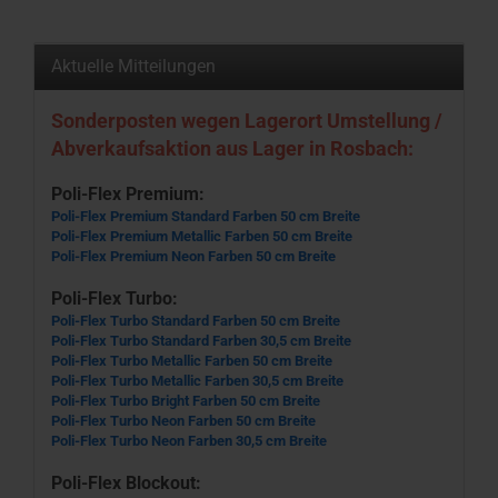
Aktuelle Mitteilungen
Sonderposten wegen Lagerort Umstellung /
Abverkaufsaktion aus Lager in Rosbach:
Poli-Flex Premium:
Poli-Flex Premium Standard Farben 50 cm Breite
Poli-Flex Premium Metallic Farben 50 cm Breite
Poli-Flex Premium Neon Farben 50 cm Breite
Poli-Flex Turbo:
Poli-Flex Turbo Standard Farben 50 cm Breite
Poli-Flex Turbo Standard Farben 30,5 cm Breite
Poli-Flex Turbo Metallic Farben 50 cm Breite
Poli-Flex Turbo Metallic Farben 30,5 cm Breite
Poli-Flex Turbo Bright Farben 50 cm Breite
Poli-Flex Turbo Neon Farben 50 cm Breite
Poli-Flex Turbo Neon Farben 30,5 cm Breite
Poli-Flex Blockout: