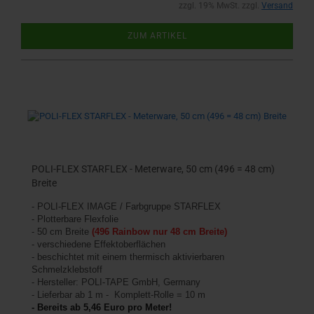
zzgl. 19% MwSt. zzgl.
Versand
ZUM ARTIKEL
POLI-FLEX STARFLEX - Meterware, 50 cm (496 = 48 cm)
Breite
- POLI-FLEX IMAGE / Farbgruppe STARFLEX
- Plotterbare Flexfolie
- 50 cm Breite
(496 Rainbow nur 48 cm Breite)
- verschiedene Effektoberflächen
- beschichtet mit einem thermisch aktivierbaren
Schmelzklebstoff
- Hersteller: POLI-TAPE GmbH, Germany
- Lieferbar ab 1 m - Komplett-Rolle = 10 m
- Bereits ab 5,46 Euro pro Meter!