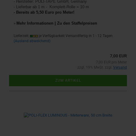
- Hersteller: POLI-TAPE GmbH, Germany
- Lieferbar ab 1 m - Komplett-Rolle = 10 m
- Bereits ab 5,50 Euro pro Meter!
»
Mehr Informationen | Zu den Staffelpreisen
Lieferzeit:
je Verfügbarkeit Versandfertig in 1 - 12 Tagen
(Ausland abweichend)
7,00 EUR
7,00 EUR pro Meter
zzgl. 19% MwSt. zzgl.
Versand
ZUM ARTIKEL