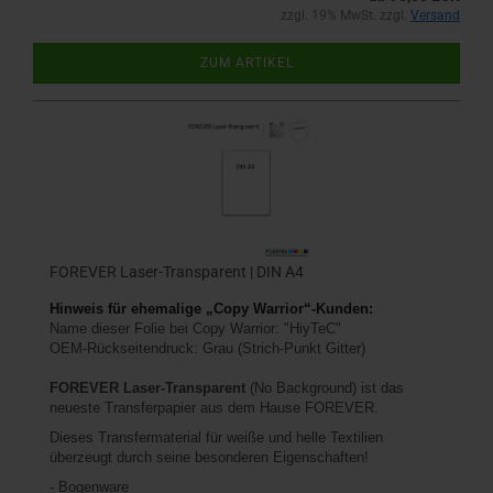
zzgl. 19% MwSt. zzgl.
Versand
ZUM ARTIKEL
FOREVER Laser-Transparent | DIN A4
Hinweis für ehemalige „Copy Warrior“-Kunden:
Name dieser Folie bei Copy Warrior: "HiyTeC"
OEM-Rückseitendruck: Grau (Strich-Punkt Gitter)
FOREVER
Laser-Transparent
(No Background) ist das
neueste Transferpapier aus dem Hause FOREVER.
Dieses Transfermaterial für weiße und helle Textilien
überzeugt durch seine besonderen Eigenschaften!
- Bogenware