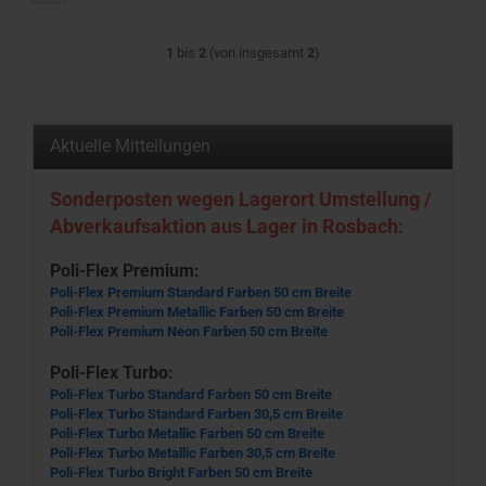
1
bis
2
(von insgesamt
2
)
Aktuelle Mitteilungen
Sonderposten wegen Lagerort Umstellung /
Abverkaufsaktion aus Lager in Rosbach:
Poli-Flex Premium:
Poli-Flex Premium Standard Farben 50 cm Breite
Poli-Flex Premium Metallic Farben 50 cm Breite
Poli-Flex Premium Neon Farben 50 cm Breite
Poli-Flex Turbo:
Poli-Flex Turbo Standard Farben 50 cm Breite
Poli-Flex Turbo Standard Farben 30,5 cm Breite
Poli-Flex Turbo Metallic Farben 50 cm Breite
Poli-Flex Turbo Metallic Farben 30,5 cm Breite
Poli-Flex Turbo Bright Farben 50 cm Breite