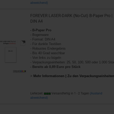
abweichend)
FOREVER LASER-DARK (No-Cut) B-Paper Pro |
DIN A4
- B-Paper Pro
- Bogenware
- Format: DIN A4
- Für dunkle Textilien
- Robustes Endergebnis
- Bis 40 Grad waschbar
- Von links zu bügeln
- Verpackungseinheiten: 25, 50, 100, 500 oder 1.000 Stü
- Bereits ab 0,89 Euro pro Stück
>
Mehr Informationen | Zu den Verpackungseinheite
Lieferzeit:
Versandfertig in 1 - 2 Tagen
(Ausland
abweichend)