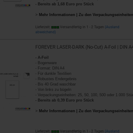
- Bereits ab 1,68 Euro pro Stück
>
Mehr Informationen | Zu den Verpackungseinheite
Lieferzeit:
Versandfertig in 1 - 2 Tagen
(Ausland
abweichend)
FOREVER LASER-DARK (No-Cut) A-Foil | DIN A
- A-Foil
- Bogenware
- Format: DIN A4
- Für dunkle Textilien
- Robustes Endergebnis
- Bis 40 Grad waschbar
- Von links zu bügeln
- Verpackungseinheiten: 25, 50, 100, 500 oder 1.000 Stü
- Bereits ab 0,39 Euro pro Stück
>
Mehr Informationen | Zu den Verpackungseinheite
Lieferzeit:
Versandfertig in 1 - 2 Tagen
(Ausland