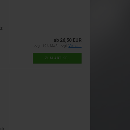
ck
ab 26,50 EUR
n
zzgl. 19% MwSt. zzgl.
Versand
ZUM ARTIKEL
ück