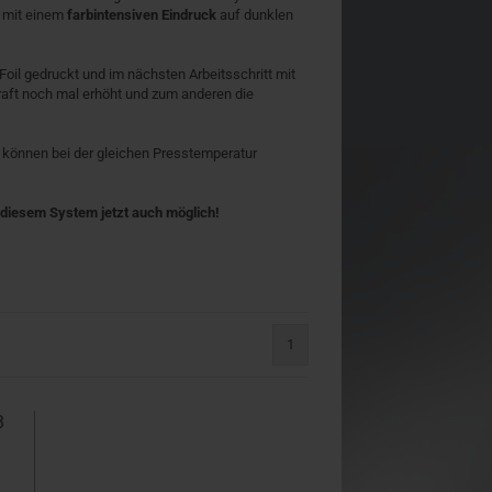
mit einem
farbintensiven Eindruck
auf dunklen
oil gedruckt und im nächsten Arbeitsschritt mit
aft noch mal erhöht und zum anderen die
e können bei der gleichen Presstemperatur
t diesem System jetzt auch möglich!
1
3