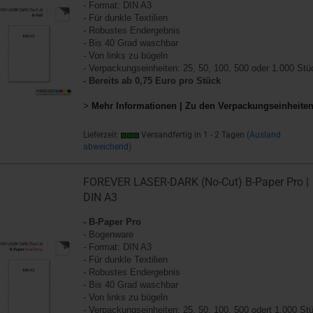
- Format: DIN A3
- Für dunkle Textilien
- Robustes Endergebnis
- Bis 40 Grad waschbar
- Von links zu bügeln
- Verpackungseinheiten: 25, 50, 100, 500 oder 1.000 Stü
- Bereits ab 0,75 Euro pro Stück
>
Mehr Informationen | Zu den Verpackungseinheite
Lieferzeit:
Versandfertig in 1 - 2 Tagen
(Ausland
abweichend)
FOREVER LASER-DARK (No-Cut) B-Paper Pro |
DIN A3
- B-Paper Pro
- Bogenware
- Format: DIN A3
- Für dunkle Textilien
- Robustes Endergebnis
- Bis 40 Grad waschbar
- Von links zu bügeln
- Verpackungseinheiten: 25, 50, 100, 500 odert 1.000 St