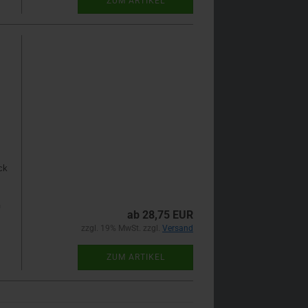
ZUM ARTIKEL
ck
n
ab 28,75 EUR
zzgl. 19% MwSt. zzgl.
Versand
ZUM ARTIKEL