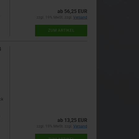
ab 56,25 EUR
n
zzgl. 19% MwSt. zzgl.
Versand
ZUM ARTIKEL
4
ck
n
ab 13,25 EUR
zzgl. 19% MwSt. zzgl.
Versand