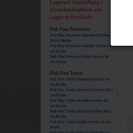
Lagerort Umstellung /
Abverkaufsaktion aus
Lager in Rosbach:
Poli-Flex Premium:
Poli-Flex Premium Standard Farben
50 cm Breite
Poli-Flex Premium Metallic Farben 50
cm Breite
Poli-Flex Premium Neon Farben 50
cm Breite
Poli-Flex Turbo:
Poli-Flex Turbo Standard Farben 50
cm Breite
Poli-Flex Turbo Standard Farben 30,5
cm Breite
Poli-Flex Turbo Metallic Farben 50
cm Breite
Poli-Flex Turbo Metallic Farben 30,5
cm Breite
Poli-Flex Turbo Bright Farben 50 cm
Breite
Poli-Flex Turbo Neon Farben 50 cm