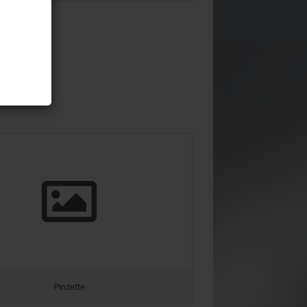
Pinzette