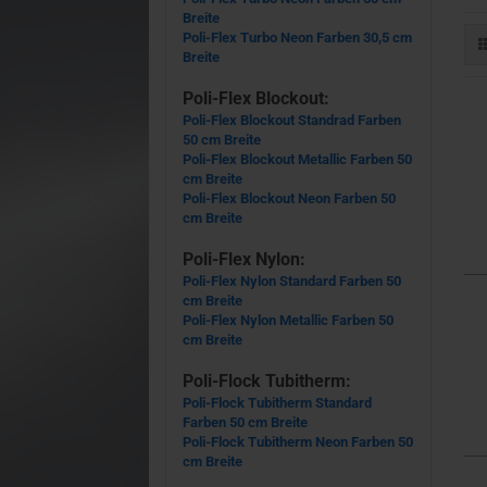
Breite
Poli-Flex Turbo Neon Farben 30,5 cm
Breite
Poli-Flex Blockout:
Poli-Flex Blockout Standrad Farben
50 cm Breite
Poli-Flex Blockout Metallic Farben 50
cm Breite
Poli-Flex Blockout Neon Farben 50
cm Breite
Poli-Flex Nylon:
Poli-Flex Nylon Standard Farben 50
cm Breite
Poli-Flex Nylon Metallic Farben 50
cm Breite
Poli-Flock Tubitherm:
Poli-Flock Tubitherm Standard
Farben 50 cm Breite
Poli-Flock Tubitherm Neon Farben 50
cm Breite