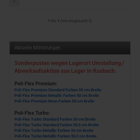
1
1
bis
1
(von insgesamt
1
)
Aktuelle Mitteilungen
Sonderposten wegen Lagerort Umstellung /
Abverkaufsaktion aus Lager in Rosbach:
Poli-Flex Premium:
Poli-Flex Premium Standard Farben 50 cm Breite
Poli-Flex Premium Metallic Farben 50 cm Breite
Poli-Flex Premium Neon Farben 50 cm Breite
Poli-Flex Turbo:
Poli-Flex Turbo Standard Farben 50 cm Breite
Poli-Flex Turbo Standard Farben 30,5 cm Breite
Poli-Flex Turbo Metallic Farben 50 cm Breite
Poli-Flex Turbo Metallic Farben 30,5 cm Breite