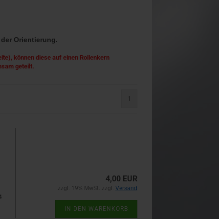
 der Orientierung.
ite), können diese auf einen Rollenkern
nsam geteilt.
1
4,00 EUR
zzgl. 19% MwSt. zzgl.
Versand
4
IN DEN WARENKORB