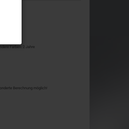
ndere Farben: 2 Jahre
onderte Berechnung möglich!