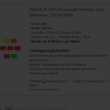
ORACAL® 7510 Fluorescent Premium Cast -
Meterware, 126 cm Breite
- Farben
Alle
- Breite: 126 cm
- Hersteller:
ORAFOL Europe GmbH
- Lieferbar ab 1 m - Komplett-Rolle = 50 m
- Bereits ab 16,80 Euro pro Meter!
Teilungsmöglichkeiten
Die Folien können in den Vorgegebenen Arten kostenfrei
geteilt werden.
Weitere Teilungsarten nur auf Anfrage an
info@transfercompany.de
und gegen gesonderte
Berechnung möglich!
Lieferzeit:
Versandfertig in 1 - 
Tagen
(Ausland abweichend)