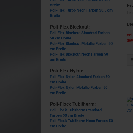
Breite
Er
Poli-Flex Turbo Neon Farben 30,5 cm
Hie
Breite
Die
Poli-Flex Blockout:
Poli-Flex Blockout Standrad Farben
Bei
50 cm Breite
gew
Poli-Flex Blockout Metallic Farben 50
cm Breite
Poli-Flex Blockout Neon Farben 50
cm Breite
Poli-Flex Nylon:
Poli-Flex Nylon Standard Farben 50
cm Breite
Poli-Flex Nylon Metallic Farben 50
cm Breite
Poli-Flock Tubitherm:
Poli-Flock Tubitherm Standard
Farben 50 cm Breite
Poli-Flock Tubitherm Neon Farben 50
cm Breite