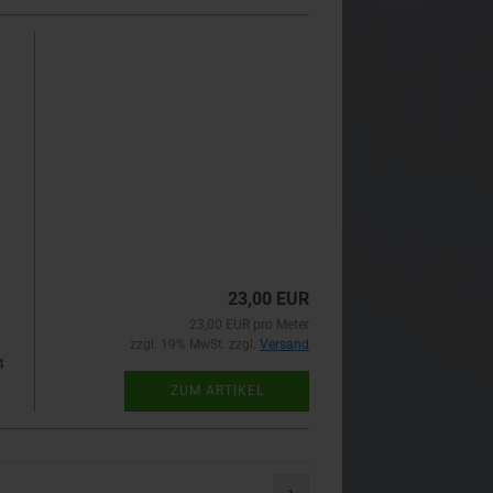
23,00 EUR
23,00 EUR pro Meter
zzgl. 19% MwSt. zzgl.
Versand
4
ZUM ARTIKEL