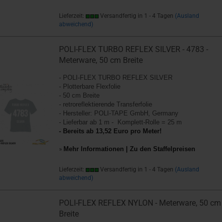
Lieferzeit:
Versandfertig in 1 - 4 Tagen
(Ausland
abweichend)
POLI-FLEX TURBO REFLEX SILVER - 4783 -
Meterware, 50 cm Breite
- POLI-FLEX TURBO REFLEX SILVER
- Plotterbare Flexfolie
- 50 cm Breite
- retroreflektierende Transferfolie
- Hersteller: POLI-TAPE GmbH, Germany
- Lieferbar ab 1 m - Komplett-Rolle = 25 m
- Bereits ab 13,52 Euro pro Meter!
»
Mehr Informationen | Zu den Staffelpreisen
Lieferzeit:
Versandfertig in 1 - 4 Tagen
(Ausland
abweichend)
POLI-FLEX REFLEX NYLON - Meterware, 50 cm
Breite