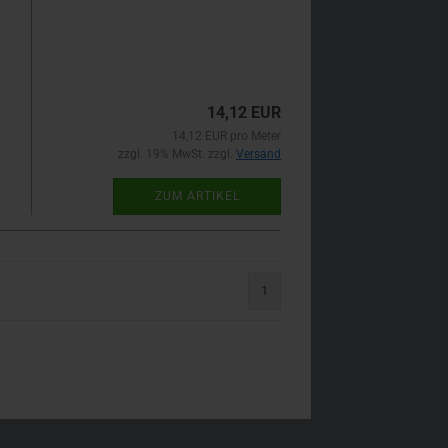
14,12 EUR
14,12 EUR pro Meter
zzgl. 19% MwSt. zzgl.
Versand
ZUM ARTIKEL
1