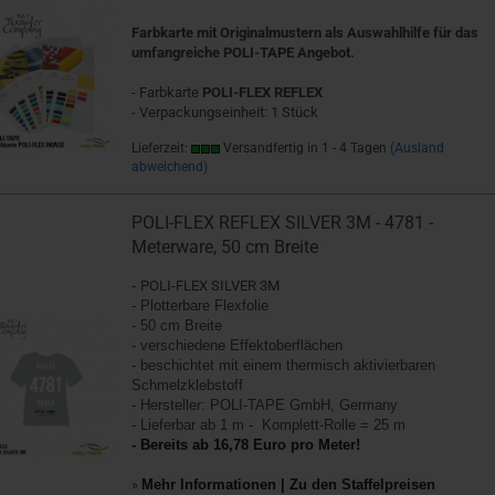
Farbkarte mit Originalmustern als Auswahlhilfe für das
umfangreiche POLI-TAPE Angebot.
- Farbkarte
POLI-FLEX REFLEX
- Verpackungseinheit: 1 Stück
Lieferzeit:
Versandfertig in 1 - 4 Tagen
(Ausland
abweichend)
POLI-FLEX REFLEX SILVER 3M - 4781 -
Meterware, 50 cm Breite
-
POLI-FLEX SILVER 3M
- Plotterbare Flexfolie
- 50 cm Breite
- verschiedene Effektoberflächen
- beschichtet mit einem thermisch aktivierbaren
Schmelzklebstoff
- Hersteller: POLI-TAPE GmbH, Germany
- Lieferbar ab 1 m - Komplett-Rolle = 25 m
- Bereits ab 16,78 Euro pro Meter!
»
Mehr Informationen | Zu den Staffelpreisen