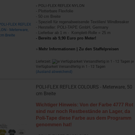
-
POLI-FLEX REFLEX NYLON
- Plotterbare Flexfolie
- 50 cm Breite
- Speziell für regenabweisende Textilien/ Windbreaker
- Hersteller: POLI-TAPE GmbH, Germany
- Lieferbar ab 1 m - Komplett-Rolle = 25 m
- Bereits ab 9,90 Euro pro Meter!
»
Mehr Informationen | Zu den Staffelpreisen
Lieferzeit:
je
Verfügbarkeit Versandfertig in 1 - 12 Tagen
(Ausland abweichend)
POLI-FLEX REFLEX COLOURS - Meterware, 50
cm Breite
Wichtiger Hinweis: Von der Farbe 4777 Rot
sind nur noch Restbestände an Lager, da
Poli-Tape diese Farbe aus dem Programm
genommen hat!