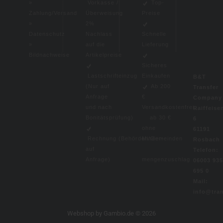
»
Vorkasse /
Top-
Zahlung/Versand
Überweisung
Preise
»
2%
Datenschutz
Nachlass
Schnelle
»
auf die
Lieferung
Bildnachweise
Artikelpreise
Sicheres
Lastschrifteinzug
Einkaufen
B&T
(
Nur auf
Ab 200
Transfer
Anfrage
€
Compan
und nach
Versandkostenfrei,
Raiffeise
Bonitätsprüfung)
ab 30 €
6
ohne
61191
Rechnung (Behörden/Gemeinden
Minder-
Rosbach
auf
Telefon:
Anfrage)
mengenzuschlag
06003 935
695 0
Mail:
info@tra
Webshop
by Gambio.de © 2026