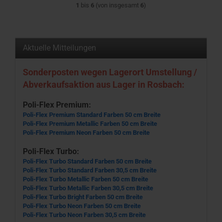
1
bis
6
(von insgesamt
6
)
Aktuelle Mitteilungen
Sonderposten wegen Lagerort Umstellung /
Abverkaufsaktion aus Lager in Rosbach:
Poli-Flex Premium:
Poli-Flex Premium Standard Farben 50 cm Breite
Poli-Flex Premium Metallic Farben 50 cm Breite
Poli-Flex Premium Neon Farben 50 cm Breite
Poli-Flex Turbo:
Poli-Flex Turbo Standard Farben 50 cm Breite
Poli-Flex Turbo Standard Farben 30,5 cm Breite
Poli-Flex Turbo Metallic Farben 50 cm Breite
Poli-Flex Turbo Metallic Farben 30,5 cm Breite
Poli-Flex Turbo Bright Farben 50 cm Breite
Poli-Flex Turbo Neon Farben 50 cm Breite
Poli-Flex Turbo Neon Farben 30,5 cm Breite