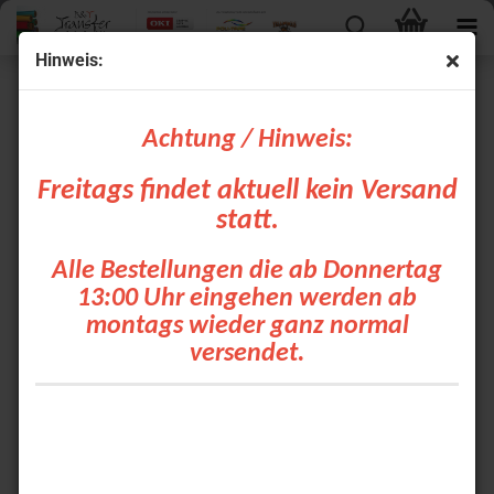
Hinweis:
POLI-TAPE Farbkarten
Achtung / Hinweis:
Freitags findet aktuell kein Versand
statt.
Alle Bestellungen die ab Donnertag
13:00 Uhr eingehen werden ab
montags wieder ganz normal
versendet.
POLI-FLEX PREMIUM
POLI-FLEX NYLON