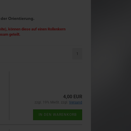
 der Orientierung.
ite), können diese auf einen Rollenkern
nsam geteilt.
1
4,00 EUR
zzgl. 19% MwSt. zzgl.
Versand
IN DEN WARENKORB