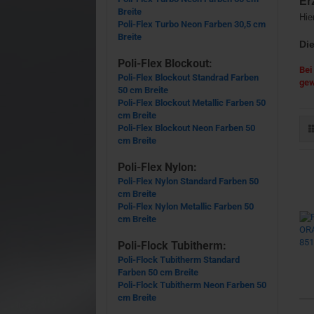
Er
Breite
Hie
Poli-Flex Turbo Neon Farben 30,5 cm
Breite
Die
Poli-Flex Blockout:
Bei
Poli-Flex Blockout Standrad Farben
gew
50 cm Breite
Poli-Flex Blockout Metallic Farben 50
cm Breite
Poli-Flex Blockout Neon Farben 50
cm Breite
Poli-Flex Nylon:
Poli-Flex Nylon Standard Farben 50
cm Breite
Poli-Flex Nylon Metallic Farben 50
cm Breite
Poli-Flock Tubitherm:
Poli-Flock Tubitherm Standard
Farben 50 cm Breite
Poli-Flock Tubitherm Neon Farben 50
cm Breite