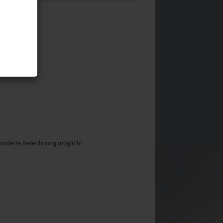
fekt
onderte Berechnung möglich!