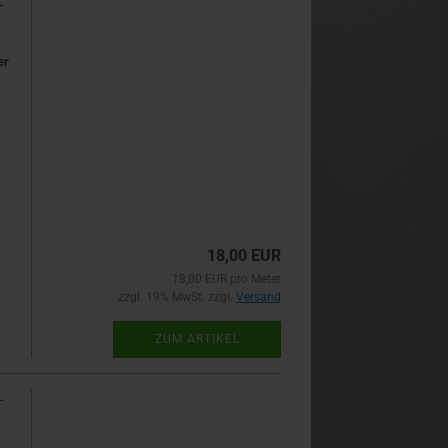
-
er
18,00 EUR
18,00 EUR pro Meter
zzgl. 19% MwSt. zzgl.
Versand
ZUM ARTIKEL
-