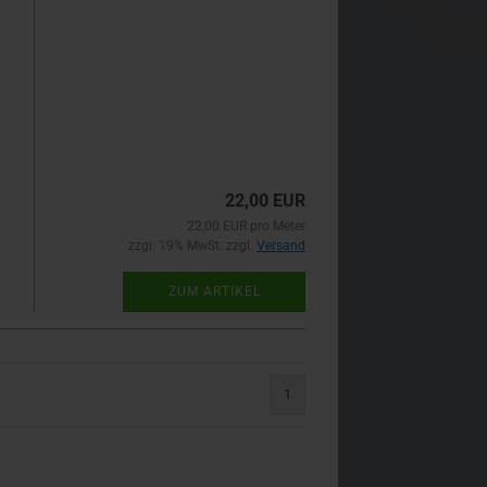
22,00 EUR
22,00 EUR pro Meter
zzgl. 19% MwSt. zzgl.
Versand
ZUM ARTIKEL
1