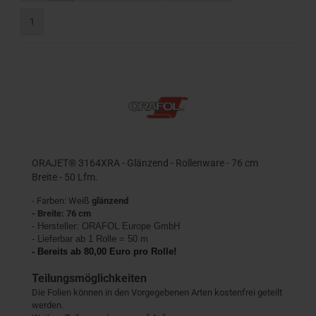
1
ORAJET® 3164XRA - Glänzend - Rollenware - 76 cm
Breite - 50 Lfm.
- Farben: Weiß
glänzend
- Breite: 76 cm
- Hersteller:
ORAFOL Europe GmbH
- Lieferbar ab 1 Rolle = 50 m
- Bereits ab 80,00 Euro pro Rolle!
Teilungsmöglichkeiten
Die Folien können in den Vorgegebenen Arten kostenfrei geteilt
werden.