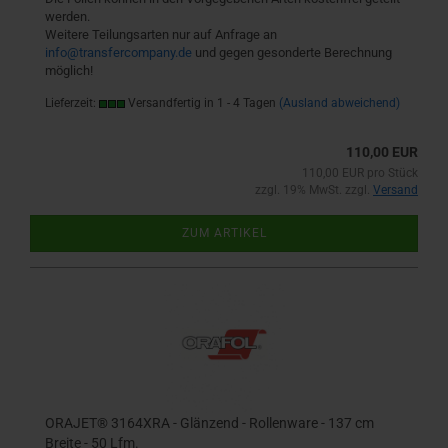
werden.
Weitere Teilungsarten nur auf Anfrage an
info@transfercompany.de
und gegen gesonderte Berechnung
möglich!
Lieferzeit:
Versandfertig in 1 - 4 Tagen
(Ausland abweichend)
110,00 EUR
110,00 EUR pro Stück
zzgl. 19% MwSt. zzgl.
Versand
ZUM ARTIKEL
ORAJET® 3164XRA - Glänzend - Rollenware - 137 cm
Breite - 50 Lfm.