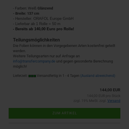
- Farben: Weiß
Glänzend
- Breite: 137 cm
- Hersteller:
ORAFOL Europe GmbH
- Lieferbar ab 1 Rolle = 50 m
- Bereits ab 140,00 Euro pro Rolle!
Teilungsmöglichkeiten
Die Folien können in den Vorgegebenen Arten kostenfrei geteilt
werden.
Weitere Teilungsarten nur auf Anfrage an
info@transfercompany.de
und gegen gesonderte Berechnung
möglich!
Lieferzeit:
Versandfertig in 1 - 4 Tagen
(Ausland abweichend)
144,00 EUR
144,00 EUR pro Stück
zzgl. 19% MwSt. zzgl.
Versand
ZUM ARTIKEL