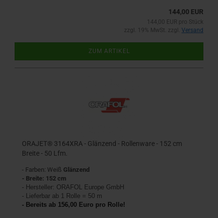
144,00 EUR
144,00 EUR pro Stück
zzgl. 19% MwSt. zzgl.
Versand
ZUM ARTIKEL
ORAJET® 3164XRA - Glänzend - Rollenware - 152 cm
Breite - 50 Lfm.
- Farben: Weiß
Glänzend
- Breite: 152 cm
- Hersteller:
ORAFOL Europe GmbH
- Lieferbar ab 1 Rolle = 50 m
- Bereits ab 156,00 Euro pro Rolle!