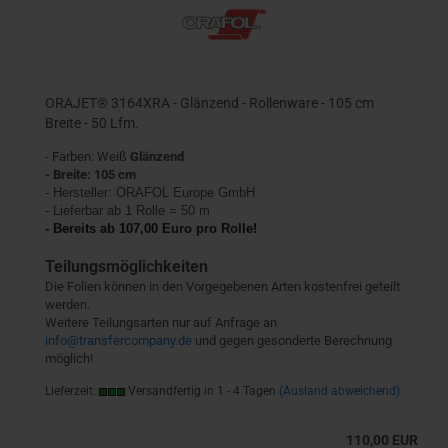
ORAJET® 3164XRA - Glänzend - Rollenware - 105 cm
Breite - 50 Lfm.
- Farben: Weiß
Glänzend
- Breite: 105 cm
- Hersteller:
ORAFOL Europe GmbH
- Lieferbar ab 1 Rolle = 50 m
- Bereits ab 107,00 Euro pro Rolle!
Teilungsmöglichkeiten
Die Folien können in den Vorgegebenen Arten kostenfrei geteilt
werden.
Weitere Teilungsarten nur auf Anfrage an
info@transfercompany.de
und gegen gesonderte Berechnung
möglich!
Lieferzeit:
Versandfertig in 1 - 4 Tagen
(Ausland abweichend)
110,00 EUR