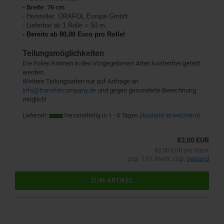
- Breite: 76 cm
- Hersteller:
ORAFOL Europe GmbH
- Lieferbar ab 1 Rolle = 50 m
- Bereits ab 80,00 Euro pro Rolle!
Teilungsmöglichkeiten
Die Folien können in den Vorgegebenen Arten kostenfrei geteilt
werden.
Weitere Teilungsarten nur auf Anfrage an
info@transfercompany.de
und gegen gesonderte Berechnung
möglich!
Lieferzeit:
Versandfertig in 1 - 4 Tagen
(Ausland abweichend)
82,00 EUR
82,00 EUR pro Stück
zzgl. 19% MwSt. zzgl.
Versand
ZUM ARTIKEL