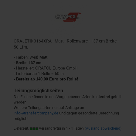
ORAJET® 3164XRA - Matt - Rollenware - 137 cm Breite -
50 Lfm.
- Farben: Weiß
Matt
- Breite: 137 cm
- Hersteller:
ORAFOL Europe GmbH
- Lieferbar ab 1 Rolle = 50 m
- Bereits ab 140,00 Euro pro Rolle!
Teilungsmöglichkeiten
Die Folien können in den Vorgegebenen Arten kostenfrei geteilt
werden.
Weitere Teilungsarten nur auf Anfrage an
info@transfercompany.de
und gegen gesonderte Berechnung
möglich!
Lieferzeit:
Versandfertig in 1 - 4 Tagen
(Ausland abweichend)