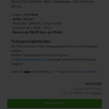
ORAJET® 3164XRA - Matt - Rollenware - 152 cm Breite -
50 Lfm.
- Farben: Weiß
Matt
- Breite: 152 cm
- Hersteller:
ORAFOL Europe GmbH
- Lieferbar ab 1 Rolle = 50 m
- Bereits ab 156,00 Euro pro Rolle!
Teilungsmöglichkeiten
Die Folien können in den Vorgegebenen Arten kostenfrei geteilt
werden.
Weitere Teilungsarten nur auf Anfrage an
info@transfercompany.de
und gegen gesonderte Berechnung
möglich!
Lieferzeit:
Versandfertig in 1 - 4 Tagen
(Ausland abweichend)
160,00 EUR
160,00 EUR pro Stück
zzgl. 19% MwSt. zzgl.
Versand
ZUM ARTIKEL