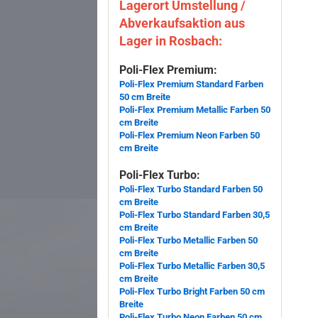
Lagerort Umstellung /
Abverkaufsaktion aus
Lager in Rosbach:
Poli-Flex Premium:
Poli-Flex Premium Standard Farben
50 cm Breite
Poli-Flex Premium Metallic Farben 50
cm Breite
Poli-Flex Premium Neon Farben 50
cm Breite
Poli-Flex Turbo:
Poli-Flex Turbo Standard Farben 50
cm Breite
Poli-Flex Turbo Standard Farben 30,5
cm Breite
Poli-Flex Turbo Metallic Farben 50
cm Breite
Poli-Flex Turbo Metallic Farben 30,5
cm Breite
Poli-Flex Turbo Bright Farben 50 cm
Breite
Poli-Flex Turbo Neon Farben 50 cm