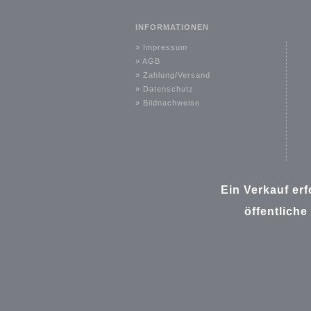
INFORMATIONEN
»
Impressum
»
AGB
»
Zahlung/Versand
»
Datenschutz
»
Bildnachweise
Ein Verkauf er
öffentliche