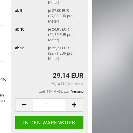
Meter)
ab 5
je 27,00 EUR
(27,00 EUR pro
Meter)
ab 10
je 24,85 EUR
(24,85 EUR pro
Meter)
ab 25
je 22,71 EUR
(22,71 EUR pro
Meter)
29,14 EUR
nt-,
29,14 EUR pro Meter
zzgl. 19% MwSt. zzgl.
Versand
gen
len