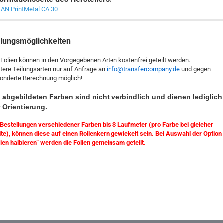
AN PrintMetal CA 30
ilungsmöglichkeiten
 Folien können in den Vorgegebenen Arten kostenfrei geteilt werden.
tere Teilungsarten nur auf Anfrage an
info@transfercompany.de
und gegen
onderte Berechnung möglich!
 abgebildeten Farben sind nicht verbindlich und dienen lediglich
 Orientierung.
 Bestellungen verschiedener Farben bis 3 Laufmeter (pro Farbe bei gleicher
ite), können diese auf einen Rollenkern gewickelt sein. Bei Auswahl der Option
lien halbieren“ werden die Folien gemeinsam geteilt.