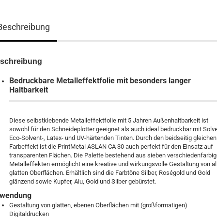
Beschreibung
schreibung
Bedruckbare Metalleffektfolie mit besonders langer
Haltbarkeit
Diese selbstklebende Metalleffektfolie mit 5 Jahren Außenhaltbarkeit ist
sowohl für den Schneideplotter geeignet als auch ideal bedruckbar mit Solve
Eco-Solvent-, Latex- und UV-härtenden Tinten. Durch den beidseitig gleichen
Farbeffekt ist die PrintMetal ASLAN CA 30 auch perfekt für den Einsatz auf
transparenten Flächen. Die Palette bestehend aus sieben verschiedenfarbi
Metalleffekten ermöglicht eine kreative und wirkungsvolle Gestaltung von al
glatten Oberflächen. Erhältlich sind die Farbtöne Silber, Roségold und Gold
glänzend sowie Kupfer, Alu, Gold und Silber gebürstet.
wendung
Gestaltung von glatten, ebenen Oberflächen mit (großformatigen)
Digitaldrucken