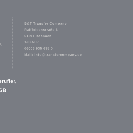
B&T Transfer Company
Raiffeisenstraße 6
61191 Rosbach
Telefon:
i,
06003 935 695 0
Mail: info@transfercompany.de
rufler,
BGB