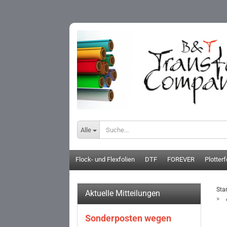
Alle
Flock- und Flexfolien
DTF
FOREVER
Plotterf
Star
Aktuelle Mitteilungen
»
Sonderposten wegen