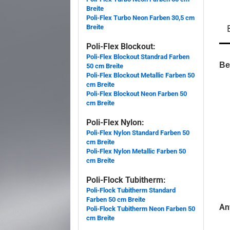
Breite
Poli-Flex Turbo Neon Farben 30,5 cm
Breite
Poli-Flex Blockout:
Poli-Flex Blockout Standrad Farben
Be
50 cm Breite
Poli-Flex Blockout Metallic Farben 50
cm Breite
Poli-Flex Blockout Neon Farben 50
cm Breite
Poli-Flex Nylon:
Poli-Flex Nylon Standard Farben 50
cm Breite
Poli-Flex Nylon Metallic Farben 50
cm Breite
Poli-Flock Tubitherm:
Poli-Flock Tubitherm Standard
Farben 50 cm Breite
An
Poli-Flock Tubitherm Neon Farben 50
cm Breite