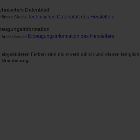
chnisches Datenblatt
Technisches Datenblatt des Herstellers
r finden Sie die
zeugungsinfor
mation
Erzeugungsinformation des Herstellers
r finden Sie die
 abgebildeten Farben sind nicht verbindlich und dienen lediglich
 Orientierung.