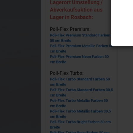
Lagerort Umstellung /
Abverkaufsaktion aus
Lager in Rosbach:
Poli-Flex Premium:
Poli-Flex Premium Standard Farben
50 cm Breite
Poli-Flex Premium Metallic Farben 50
cm Breite
Poli-Flex Premium Neon Farben 50
cm Breite
Poli-Flex Turbo:
Poli-Flex Turbo Standard Farben 50
cm Breite
Poli-Flex Turbo Standard Farben 30,5
cm Breite
Poli-Flex Turbo Metallic Farben 50
cm Breite
Poli-Flex Turbo Metallic Farben 30,5
cm Breite
Poli-Flex Turbo Bright Farben 50 cm
Breite
Poli-Flex Turbo Neon Farben 50 cm